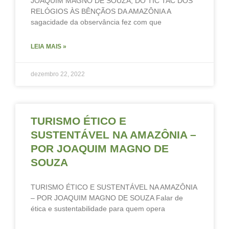
JOAQUIM MAGNO DE SOUZA, DO TIC TAC DOS
RELÓGIOS ÀS BÊNÇÃOS DA AMAZÔNIA A
sagacidade da observância fez com que
LEIA MAIS »
dezembro 22, 2022
TURISMO ÉTICO E
SUSTENTÁVEL NA AMAZÔNIA –
POR JOAQUIM MAGNO DE
SOUZA
TURISMO ÉTICO E SUSTENTÁVEL NA AMAZÔNIA
– POR JOAQUIM MAGNO DE SOUZA Falar de
ética e sustentabilidade para quem opera