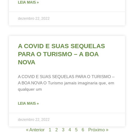
LEIA MAIS »
dezembro 22, 2022
A COVID E SUAS SEQUELAS
PARA O TURISMO – A BOA
NOVA
A COVID E SUAS SEQUELAS PARA O TURISMO –
A BOA NOVA O Turismo jamais imaginaria que, em
qualquer um
LEIA MAIS »
dezembro 22, 2022
« Anterior
1
2
3
4
5
6
Próximo »