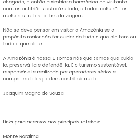
chegada, e então a simbiose harmônica do visitante
com os anfitriões estará selada, e todos colherão os
melhores frutos ao fim da viagem.
Não se deve pensar em visitar a Amazônia se o
propósito maior não for cuidar de tudo o que ela tem ou
tudo o que ela é.
A Amazônia é nossa. E somos nós que temos que cuidá-
la, preservá-la e defendê-la. E o turismo sustentável,
responsável e realizado por operadores sérios e
comprometidos podem contribuir muito.
Joaquim Magno de Souza
Links para acessos aos principais roteiros:
Monte Roraima