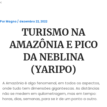
Ir
<
para
o
conteúdo
Por
Magno
/
dezembro 22, 2022
TURISMO NA
AMAZÔNIA E PICO
DA NEBLINA
(YARIPO)
A Amazônia é algo fenomenal, em todos os aspectos,
onde tudo tem dimensões gigantescas. As distâncias
não se medem em quilometragem, mas em tempo:
horas, dias, semanas, para se ir de um ponto a outro.