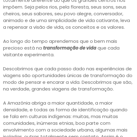
totalmente diferente do que os grandes centros nos
impõem. Seja pelos rios, pela floresta, seus sons, seus
cheiros, seus sabores, seu povo alegre, conversador,
animado e de uma simplicidade de vida cativante, leva
a repensar a visão de vida, os conceitos e os valores.
Ao longo do tempo aprendemos que o bem mais
precioso está na
transformação de vida
que cada
visitante experimenta.
Descobrimos que cada passo dado nas experiências de
viagens são oportunidades únicas de transformação do
modo de pensar e encarar a vida. Descobrimos que são,
na verdade, grandes viagens de transformação.
A Amazônia abriga a maior quantidade, a maior
densidade, e todas as forma de identificação quando
se fala em culturas indígenas: muitas, mas muitas
comunidades, inúmeras etnias, boa parte com
envolvimento com a sociedade urbana, algumas mais
isoladas, outras totalmente sem contato. Assim é o