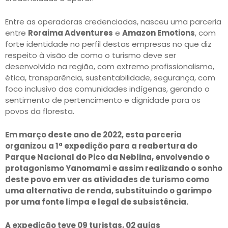
Entre as operadoras credenciadas, nasceu uma parceria
entre
Roraima Adventures
e
Amazon Emotions
, com
forte identidade no perfil destas empresas no que diz
respeito à visão de como o turismo deve ser
desenvolvido na região, com extremo profissionalismo,
ética, transparência, sustentabilidade, segurança, com
foco inclusivo das comunidades indígenas, gerando o
sentimento de pertencimento e dignidade para os
povos da floresta.
Em março deste ano de 2022, esta parceria
organizou a 1ª expedição para a reabertura do
Parque Nacional do Pico da Neblina, envolvendo o
protagonismo Yanomami e assim realizando o sonho
deste povo em ver as atividades de turismo como
uma alternativa de renda, substituindo o garimpo
por uma fonte limpa e legal de subsistência.
A expedição teve 09 turistas, 02 guias