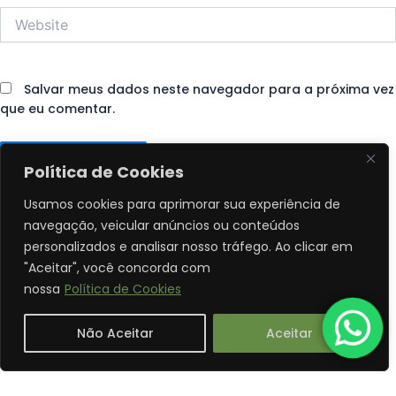
Website
Salvar meus dados neste navegador para a próxima vez
que eu comentar.
Política de Cookies
Usamos cookies para aprimorar sua experiência de
navegação, veicular anúncios ou conteúdos
personalizados e analisar nosso tráfego. Ao clicar em
"Aceitar", você concorda com
nossa
Política de Cookies
Não Aceitar
Aceitar
Translate »