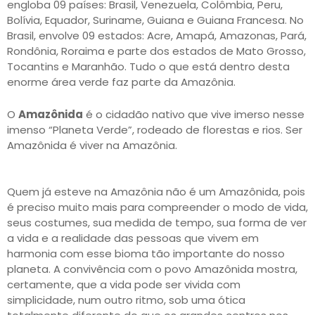
engloba 09 países: Brasil, Venezuela, Colômbia, Peru,
Bolívia, Equador, Suriname, Guiana e Guiana Francesa. No
Brasil, envolve 09 estados: Acre, Amapá, Amazonas, Pará,
Rondônia, Roraima e parte dos estados de Mato Grosso,
Tocantins e Maranhão. Tudo o que está dentro desta
enorme área verde faz parte da Amazônia.
O
Amazônida
é o cidadão nativo que vive imerso nesse
imenso “Planeta Verde”, rodeado de florestas e rios. Ser
Amazônida é viver na Amazônia.
Quem já esteve na Amazônia não é um Amazônida, pois
é preciso muito mais para compreender o modo de vida,
seus costumes, sua medida de tempo, sua forma de ver
a vida e a realidade das pessoas que vivem em
harmonia com esse bioma tão importante do nosso
planeta. A convivência com o povo Amazônida mostra,
certamente, que a vida pode ser vivida com
simplicidade, num outro ritmo, sob uma ótica