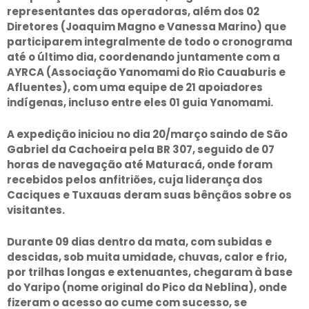
representantes das operadoras, além dos 02
Diretores (Joaquim Magno e Vanessa Marino) que
participarem integralmente de todo o cronograma
até o último dia, coordenando juntamente com a
AYRCA (Associação Yanomami do Rio Cauaburis e
Afluentes), com uma equipe de 21 apoiadores
indígenas, incluso entre eles 01 guia Yanomami.
A expedição iniciou no dia 20/março saindo de São
Gabriel da Cachoeira pela BR 307, seguido de 07
horas de navegação até Maturacá, onde foram
recebidos pelos anfitriões, cuja liderança dos
Caciques e Tuxauas deram suas bênçãos sobre os
visitantes.
Durante 09 dias dentro da mata, com subidas e
descidas, sob muita umidade, chuvas, calor e frio,
por trilhas longas e extenuantes, chegaram à base
do Yaripo (nome original do Pico da Neblina), onde
fizeram o acesso ao cume com sucesso, se