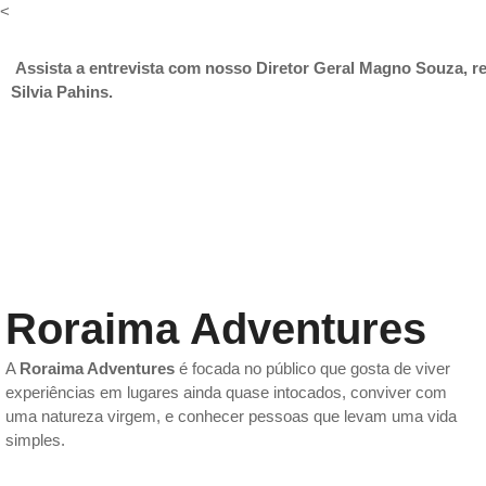
Ir
<
para
o
Assista a entrevista com nosso Diretor Geral Magno Souza, re
conteúdo
Silvia Pahins.
Roraima Adventures
A
Roraima Adventures
é focada no público que gosta de viver
experiências em lugares ainda quase intocados, conviver com
uma natureza virgem, e conhecer pessoas que levam uma vida
simples.