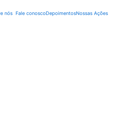
e nós
Fale conosco
Depoimentos
Nossas Ações