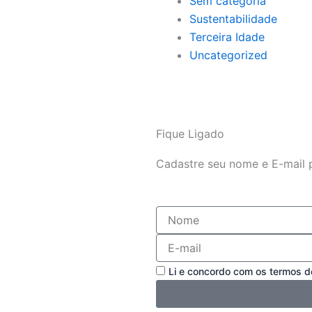
Sem categoria
Sustentabilidade
Terceira Idade
Uncategorized
Fique Ligado
Cadastre seu nome e E-mail 
Nome
E-
mail
Aceite
Li e concordo com os termos de