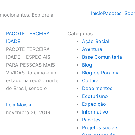
Início
Pacotes
Sobr
PACOTE TERCEIRA
Categorias
IDADE
Ação Social
PACOTE TERCEIRA
Aventura
IDADE – ESPECIAIS
Base Comunitária
PARA PESSOAS MAIS
Blog
VIVIDAS Roraima é um
Blog de Roraima
estado na região norte
Cultura
do Brasil, sendo o
Depoimentos
Ecoturismo
Expedição
Leia Mais »
Informativo
novembro 26, 2019
Pacotes
Projetos sociais