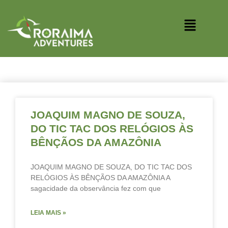
Ir
<
para
Menu
o
conteúdo
JOAQUIM MAGNO DE SOUZA,
DO TIC TAC DOS RELÓGIOS ÀS
BÊNÇÃOS DA AMAZÔNIA
JOAQUIM MAGNO DE SOUZA, DO TIC TAC DOS
RELÓGIOS ÀS BÊNÇÃOS DA AMAZÔNIA A
sagacidade da observância fez com que
LEIA MAIS »