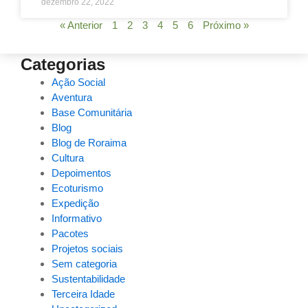
dezembro 22, 2022
« Anterior
1
2
3
4
5
6
Próximo »
Categorias
Ação Social
Aventura
Base Comunitária
Blog
Blog de Roraima
Cultura
Depoimentos
Ecoturismo
Expedição
Informativo
Pacotes
Projetos sociais
Sem categoria
Sustentabilidade
Terceira Idade