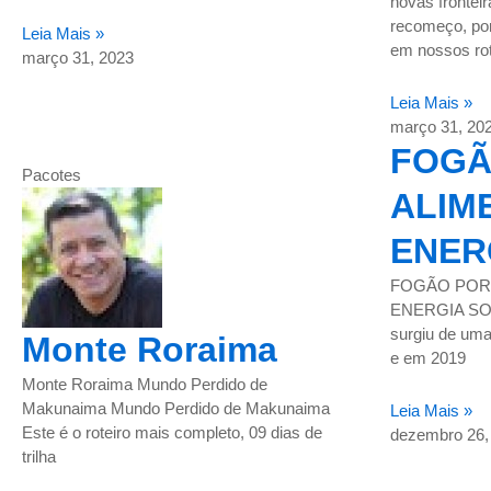
novas frontei
recomeço, por
Leia Mais »
em nossos ro
março 31, 2023
Leia Mais »
março 31, 20
FOGÃ
Pacotes
ALIM
ENER
FOGÃO POR
ENERGIA SOLA
surgiu de uma
Monte Roraima
e em 2019
Monte Roraima Mundo Perdido de
Makunaima Mundo Perdido de Makunaima
Leia Mais »
Este é o roteiro mais completo, 09 dias de
dezembro 26,
trilha