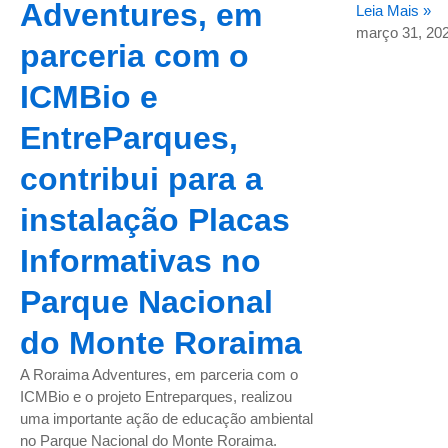
Adventures, em
Leia Mais »
março 31, 20
parceria com o
ICMBio e
EntreParques,
contribui para a
instalação Placas
Informativas no
Parque Nacional
do Monte Roraima
A Roraima Adventures, em parceria com o
ICMBio e o projeto Entreparques, realizou
uma importante ação de educação ambiental
no Parque Nacional do Monte Roraima.