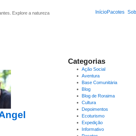
Início
Pacotes
Sob
Categorias
Ação Social
Aventura
Base Comunitária
Blog
Blog de Roraima
Cultura
Depoimentos
 Angel
Ecoturismo
Expedição
Informativo
Pacotes