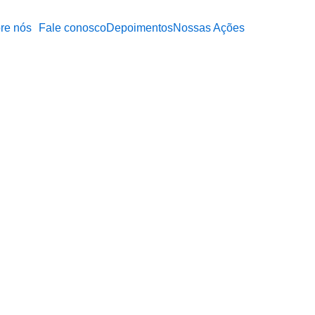
re nós
Fale conosco
Depoimentos
Nossas Ações