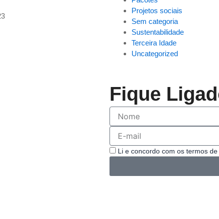
Projetos sociais
23
Sem categoria
Sustentabilidade
Terceira Idade
Uncategorized
Fique Liga
Nome
E-
mail
Aceite
Li e concordo com os termos de 