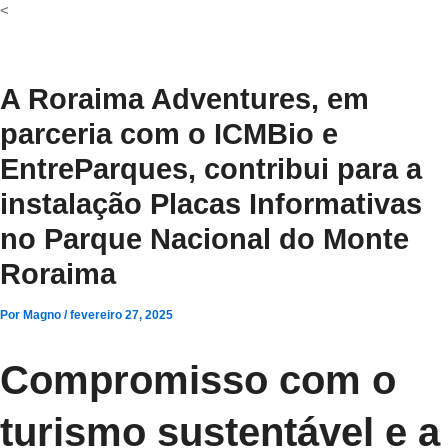
Ir
<
para
o
conteúdo
A Roraima Adventures, em
parceria com o ICMBio e
EntreParques, contribui para a
instalação Placas Informativas
no Parque Nacional do Monte
Roraima
Por
Magno
/
fevereiro 27, 2025
Compromisso com o
turismo sustentável e a