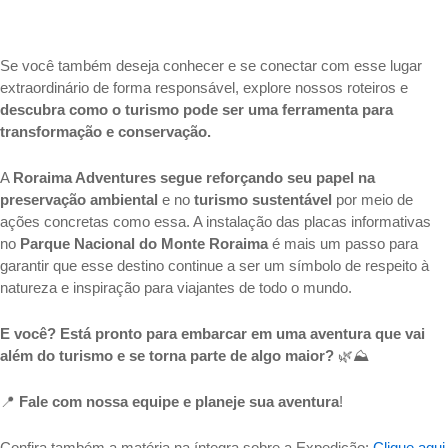
Se você também deseja conhecer e se conectar com esse lugar
extraordinário de forma responsável, explore nossos roteiros e
descubra como o turismo pode ser uma ferramenta para
transformação e conservação.
A
Roraima Adventures segue reforçando seu papel na
preservação ambiental
e no
turismo sustentável
por meio de
ações concretas como essa. A instalação das placas informativas
no
Parque Nacional do Monte Roraima
é mais um passo para
garantir que esse destino continue a ser um símbolo de respeito à
natureza e inspiração para viajantes de todo o mundo.
E você? Está pronto para embarcar em uma aventura que vai
além do turismo e se torna parte de algo maior?
🌿⛰️
📍
Fale com nossa equipe e planeje sua aventura
!
Confira também a matéria na íntegra sobre a Expedição:
Clique aqui