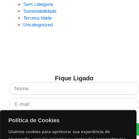
Sem categoria
Sustentabilidade
Terceira Idade
Uncategorized
Fique Ligado
Nome
E-
mail
Aceite
Li e concordo com os termos de Política e Privacidade
Política de Cookies
Cadastrar
Usamos cookies para aprimorar sua experiência de