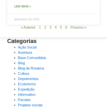
LEIA MAIS »
dezembro 26, 2022
« Anterior
1
2
3
4
5
6
Próximo »
Categorias
Ação Social
Aventura
Base Comunitária
Blog
Blog de Roraima
Cultura
Depoimentos
Ecoturismo
Expedição
Informativo
Pacotes
Projetos sociais