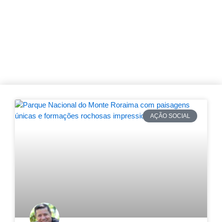
Página
Página
Página
Página
Página
Página
AÇÃO SOCIAL