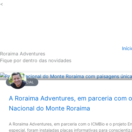
Ir
<
para
o
conteúdo
Iníci
Roraima Adventures
Fique por dentro das novidades
AÇÃO SOCIAL
A Roraima Adventures, em parceria com o 
Nacional do Monte Roraima
A Roraima Adventures, em parceria com o ICMBio e o projeto 
especial, foram instaladas placas informativas para conscientiz