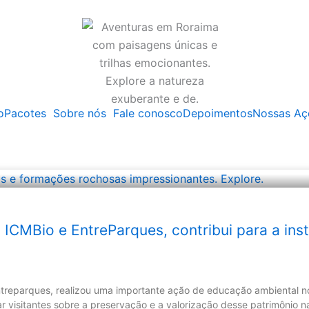
o
Pacotes
Sobre nós
Fale conosco
Depoimentos
Nossas Aç
ICMBio e EntreParques, contribui para a ins
Entreparques, realizou uma importante ação de educação ambiental 
ar visitantes sobre a preservação e a valorização desse patrimônio na