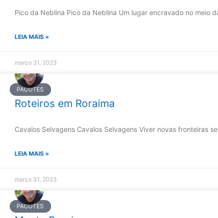
Pico da Neblina Pico da Neblina Um lugar encravado no meio da
LEIA MAIS »
março 31, 2023
PACOTES
Roteiros em Roraima
Cavalos Selvagens Cavalos Selvagens Viver novas fronteiras s
LEIA MAIS »
março 31, 2023
PACOTES