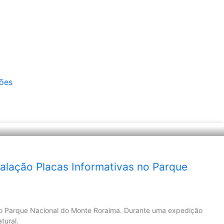
ões
talação Placas Informativas no Parque
no Parque Nacional do Monte Roraima. Durante uma expedição
tural.