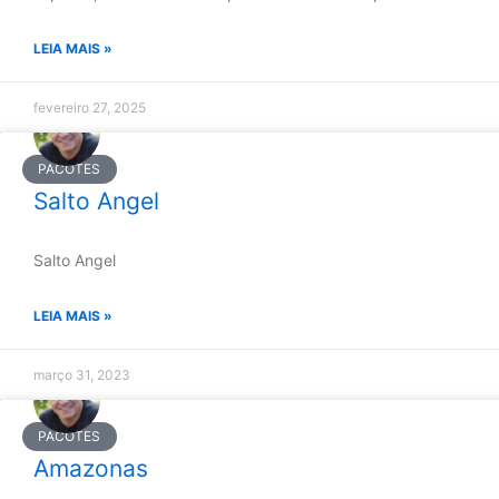
LEIA MAIS »
fevereiro 27, 2025
PACOTES
Salto Angel
Salto Angel
LEIA MAIS »
março 31, 2023
PACOTES
Amazonas