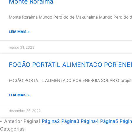
Monte Roraima
Monte Roraima Mundo Perdido de Makunaima Mundo Perdido de M
LEIA MAIS »
março 31, 2023
FOGÃO PORTÁTIL ALIMENTADO POR ENE
FOGÃO PORTÁTIL ALIMENTADO POR ENERGIA SOLAR O projeto in
LEIA MAIS »
dezembro 26, 2022
« Anterior
Página
1
Página
2
Página
3
Página
4
Página
5
Pági
Categorias