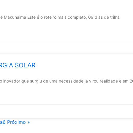
akunaima Este é o roteiro mais completo, 09 dias de trilha
RGIA SOLAR
ovador que surgiu de uma necessidade já virou realidade e em 2
na
6
Próximo »